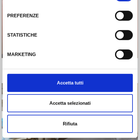
consenso
PREFERENZE
Camere
STATISTICHE
MARKETING
Accetta tutti
Accetta selezionati
Camere
Rifiuta